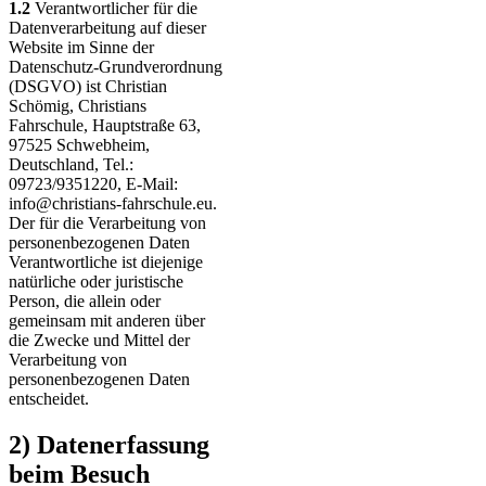
1.2
Verantwortlicher für die
Datenverarbeitung auf dieser
Website im Sinne der
Datenschutz-Grundverordnung
(DSGVO) ist Christian
Schömig, Christians
Fahrschule, Hauptstraße 63,
97525 Schwebheim,
Deutschland, Tel.:
09723/9351220, E-Mail:
info@christians-fahrschule.eu.
Der für die Verarbeitung von
personenbezogenen Daten
Verantwortliche ist diejenige
natürliche oder juristische
Person, die allein oder
gemeinsam mit anderen über
die Zwecke und Mittel der
Verarbeitung von
personenbezogenen Daten
entscheidet.
2) Datenerfassung
beim Besuch