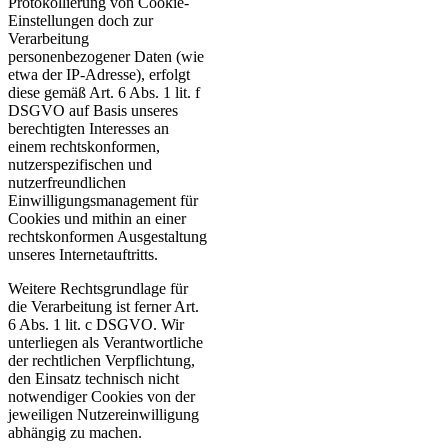
Protokollierung von Cookie-
Einstellungen doch zur
Verarbeitung
personenbezogener Daten (wie
etwa der IP-Adresse), erfolgt
diese gemäß Art. 6 Abs. 1 lit. f
DSGVO auf Basis unseres
berechtigten Interesses an
einem rechtskonformen,
nutzerspezifischen und
nutzerfreundlichen
Einwilligungsmanagement für
Cookies und mithin an einer
rechtskonformen Ausgestaltung
unseres Internetauftritts.
Weitere Rechtsgrundlage für
die Verarbeitung ist ferner Art.
6 Abs. 1 lit. c DSGVO. Wir
unterliegen als Verantwortliche
der rechtlichen Verpflichtung,
den Einsatz technisch nicht
notwendiger Cookies von der
jeweiligen Nutzereinwilligung
abhängig zu machen.