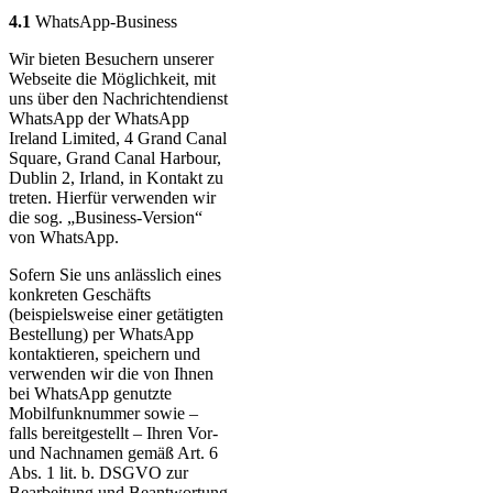
4.1
WhatsApp-Business
Wir bieten Besuchern unserer
Webseite die Möglichkeit, mit
uns über den Nachrichtendienst
WhatsApp der WhatsApp
Ireland Limited, 4 Grand Canal
Square, Grand Canal Harbour,
Dublin 2, Irland, in Kontakt zu
treten. Hierfür verwenden wir
die sog. „Business-Version“
von WhatsApp.
Sofern Sie uns anlässlich eines
konkreten Geschäfts
(beispielsweise einer getätigten
Bestellung) per WhatsApp
kontaktieren, speichern und
verwenden wir die von Ihnen
bei WhatsApp genutzte
Mobilfunknummer sowie –
falls bereitgestellt – Ihren Vor-
und Nachnamen gemäß Art. 6
Abs. 1 lit. b. DSGVO zur
Bearbeitung und Beantwortung