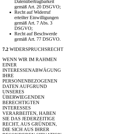
Datenübertragbarkeit
gemäß Art. 20 DSGVO;
Recht auf Widerruf
erteilter Einwilligungen
gemäß Art. 7 Abs. 3
DSGVO;
Recht auf Beschwerde
gemäß Art. 77 DSGVO.
7.2
WIDERSPRUCHSRECHT
WENN WIR IM RAHMEN
EINER
INTERESSENABWÄGUNG
IHRE
PERSONENBEZOGENEN
DATEN AUFGRUND
UNSERES
ÜBERWIEGENDEN
BERECHTIGTEN
INTERESSES
VERARBEITEN, HABEN
SIE DAS JEDERZEITIGE
RECHT, AUS GRÜNDEN,
DIE SICH AUS IHRER