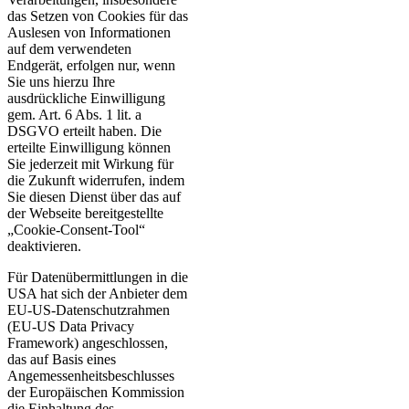
das Setzen von Cookies für das
Auslesen von Informationen
auf dem verwendeten
Endgerät, erfolgen nur, wenn
Sie uns hierzu Ihre
ausdrückliche Einwilligung
gem. Art. 6 Abs. 1 lit. a
DSGVO erteilt haben. Die
erteilte Einwilligung können
Sie jederzeit mit Wirkung für
die Zukunft widerrufen, indem
Sie diesen Dienst über das auf
der Webseite bereitgestellte
„Cookie-Consent-Tool“
deaktivieren.
Für Datenübermittlungen in die
USA hat sich der Anbieter dem
EU-US-Datenschutzrahmen
(EU-US Data Privacy
Framework) angeschlossen,
das auf Basis eines
Angemessenheitsbeschlusses
der Europäischen Kommission
die Einhaltung des