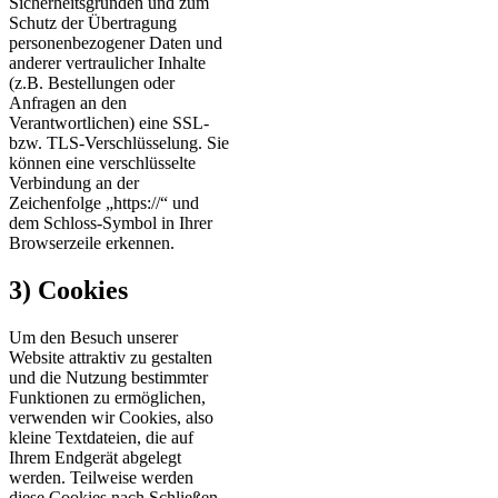
Sicherheitsgründen und zum
Schutz der Übertragung
personenbezogener Daten und
anderer vertraulicher Inhalte
(z.B. Bestellungen oder
Anfragen an den
Verantwortlichen) eine SSL-
bzw. TLS-Verschlüsselung. Sie
können eine verschlüsselte
Verbindung an der
Zeichenfolge „https://“ und
dem Schloss-Symbol in Ihrer
Browserzeile erkennen.
3) Cookies
Um den Besuch unserer
Website attraktiv zu gestalten
und die Nutzung bestimmter
Funktionen zu ermöglichen,
verwenden wir Cookies, also
kleine Textdateien, die auf
Ihrem Endgerät abgelegt
werden. Teilweise werden
diese Cookies nach Schließen