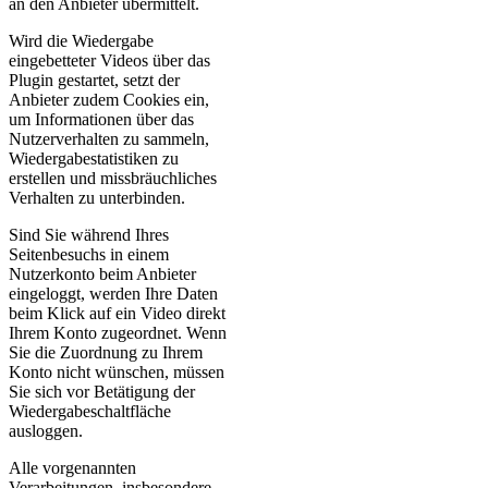
an den Anbieter übermittelt.
Wird die Wiedergabe
eingebetteter Videos über das
Plugin gestartet, setzt der
Anbieter zudem Cookies ein,
um Informationen über das
Nutzerverhalten zu sammeln,
Wiedergabestatistiken zu
erstellen und missbräuchliches
Verhalten zu unterbinden.
Sind Sie während Ihres
Seitenbesuchs in einem
Nutzerkonto beim Anbieter
eingeloggt, werden Ihre Daten
beim Klick auf ein Video direkt
Ihrem Konto zugeordnet. Wenn
Sie die Zuordnung zu Ihrem
Konto nicht wünschen, müssen
Sie sich vor Betätigung der
Wiedergabeschaltfläche
ausloggen.
Alle vorgenannten
Verarbeitungen, insbesondere