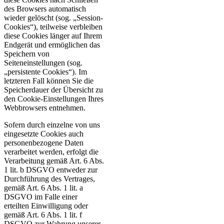
des Browsers automatisch
wieder gelöscht (sog. „Session-
Cookies“), teilweise verbleiben
diese Cookies länger auf Ihrem
Endgerät und ermöglichen das
Speichern von
Seiteneinstellungen (sog.
„persistente Cookies“). Im
letzteren Fall können Sie die
Speicherdauer der Übersicht zu
den Cookie-Einstellungen Ihres
Webbrowsers entnehmen.
Sofern durch einzelne von uns
eingesetzte Cookies auch
personenbezogene Daten
verarbeitet werden, erfolgt die
Verarbeitung gemäß Art. 6 Abs.
1 lit. b DSGVO entweder zur
Durchführung des Vertrages,
gemäß Art. 6 Abs. 1 lit. a
DSGVO im Falle einer
erteilten Einwilligung oder
gemäß Art. 6 Abs. 1 lit. f
DSGVO zur Wahrung unserer