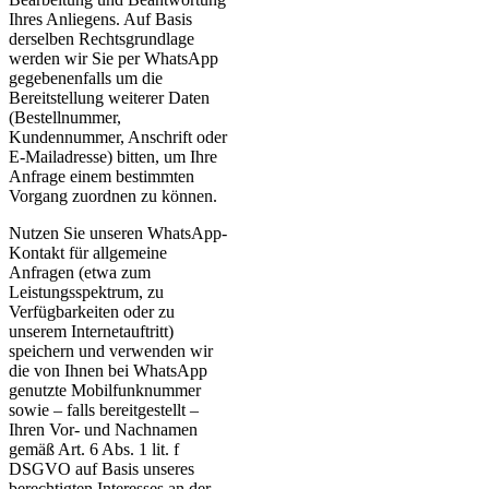
Ihres Anliegens. Auf Basis
derselben Rechtsgrundlage
werden wir Sie per WhatsApp
gegebenenfalls um die
Bereitstellung weiterer Daten
(Bestellnummer,
Kundennummer, Anschrift oder
E-Mailadresse) bitten, um Ihre
Anfrage einem bestimmten
Vorgang zuordnen zu können.
Nutzen Sie unseren WhatsApp-
Kontakt für allgemeine
Anfragen (etwa zum
Leistungsspektrum, zu
Verfügbarkeiten oder zu
unserem Internetauftritt)
speichern und verwenden wir
die von Ihnen bei WhatsApp
genutzte Mobilfunknummer
sowie – falls bereitgestellt –
Ihren Vor- und Nachnamen
gemäß Art. 6 Abs. 1 lit. f
DSGVO auf Basis unseres
berechtigten Interesses an der