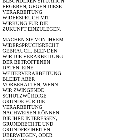
BESONDEREN SITUATION
ERGEBEN, GEGEN DIESE
VERARBEITUNG
WIDERSPRUCH MIT
WIRKUNG FÜR DIE
ZUKUNFT EINZULEGEN.
MACHEN SIE VON IHREM
WIDERSPRUCHSRECHT
GEBRAUCH, BEENDEN
WIR DIE VERARBEITUNG
DER BETROFFENEN
DATEN. EINE
WEITERVERARBEITUNG
BLEIBT ABER
VORBEHALTEN, WENN
WIR ZWINGENDE
SCHUTZWÜRDIGE
GRÜNDE FÜR DIE
VERARBEITUNG
NACHWEISEN KÖNNEN,
DIE IHRE INTERESSEN,
GRUNDRECHTE UND
GRUNDFREIHEITEN
ÜBERWIEGEN, ODER