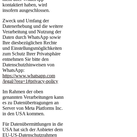
kontaktiert haben, wird
insofern ausgeschlossen.
Zweck und Umfang der
Datenerhebung und die weitere
Verarbeitung und Nutzung der
Daten durch WhatsApp sowie
Ihre diesbezüglichen Rechte
und Einstellungsmöglichkeiten
zum Schutz Ihrer Privatsphäre
entnehmen Sie bitte den
Datenschutzhinweisen von
WhatsApp:
https://www.whatsapp.com
/legal
/?eea=1#privacy-policy
Im Rahmen der oben
genannten Verarbeitungen kann
es zu Datenübertragungen an
Server von Meta Platforms Inc.
in den USA kommen.
Für Datenübermittlungen in die
USA hat sich der Anbieter dem
EU-US-Datenschutzrahmen