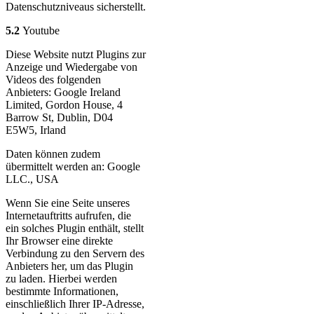
Datenschutzniveaus sicherstellt.
5.2
Youtube
Diese Website nutzt Plugins zur
Anzeige und Wiedergabe von
Videos des folgenden
Anbieters: Google Ireland
Limited, Gordon House, 4
Barrow St, Dublin, D04
E5W5, Irland
Daten können zudem
übermittelt werden an: Google
LLC., USA
Wenn Sie eine Seite unseres
Internetauftritts aufrufen, die
ein solches Plugin enthält, stellt
Ihr Browser eine direkte
Verbindung zu den Servern des
Anbieters her, um das Plugin
zu laden. Hierbei werden
bestimmte Informationen,
einschließlich Ihrer IP-Adresse,