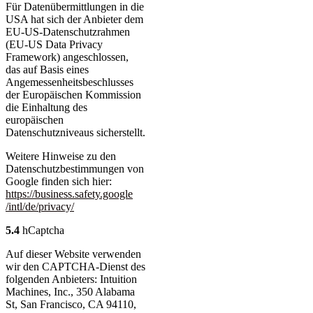
Für Datenübermittlungen in die
USA hat sich der Anbieter dem
EU-US-Datenschutzrahmen
(EU-US Data Privacy
Framework) angeschlossen,
das auf Basis eines
Angemessenheitsbeschlusses
der Europäischen Kommission
die Einhaltung des
europäischen
Datenschutzniveaus sicherstellt.
Weitere Hinweise zu den
Datenschutzbestimmungen von
Google finden sich hier:
https://business.safety.google
/intl
/de
/privacy
/
5.4
hCaptcha
Auf dieser Website verwenden
wir den CAPTCHA-Dienst des
folgenden Anbieters: Intuition
Machines, Inc., 350 Alabama
St, San Francisco, CA 94110,