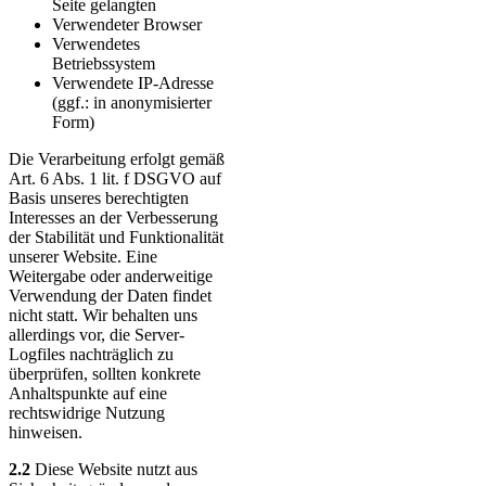
Seite gelangten
Verwendeter Browser
Verwendetes
Betriebssystem
Verwendete IP-Adresse
(ggf.: in anonymisierter
Form)
Die Verarbeitung erfolgt gemäß
Art. 6 Abs. 1 lit. f DSGVO auf
Basis unseres berechtigten
Interesses an der Verbesserung
der Stabilität und Funktionalität
unserer Website. Eine
Weitergabe oder anderweitige
Verwendung der Daten findet
nicht statt. Wir behalten uns
allerdings vor, die Server-
Logfiles nachträglich zu
überprüfen, sollten konkrete
Anhaltspunkte auf eine
rechtswidrige Nutzung
hinweisen.
2.2
Diese Website nutzt aus