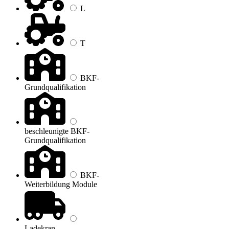
L
T
BKF-
Grundqualifikation
beschleunigte BKF-
Grundqualifikation
BKF-
Weiterbildung Module
Ladekran