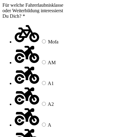
Für welche Fahrerlaubnisklasse
oder Weiterbildung interessierst
Du Dich?
*
Mofa
AM
A1
A2
A