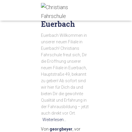
UNCATEGORIZED
Euerbach
Euerbach Willkommen in
unserer neuen Filiale in
Euerbach! Christians
Fahrschule freut sich, Dir
die Eröffnung unserer
neuen Filiale in Euerbach,
Hauptstraße 49, bekannt
zu geben! Ab sofort sind
wir hier für Dich da und
bieten Dir die gewohnte
Qualität und Erfahrung in
der Fahrausbildung – jetzt
auch direkt vor Ort.
Weiterlesen…
Von
georgbeyer
, vor