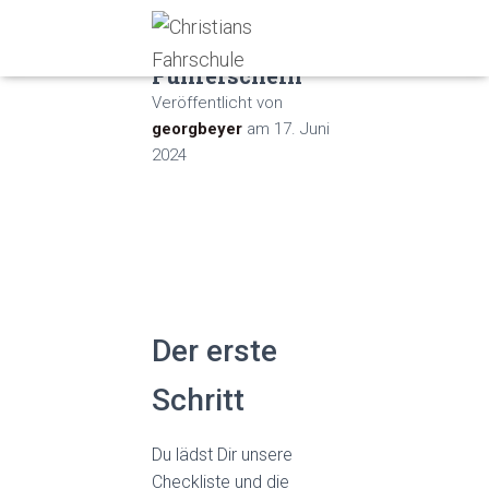
Dein Weg zum
Führerschein
Veröffentlicht von
georgbeyer
am
17. Juni
2024
Der erste
Schritt
Du lädst Dir unsere
Checkliste und die