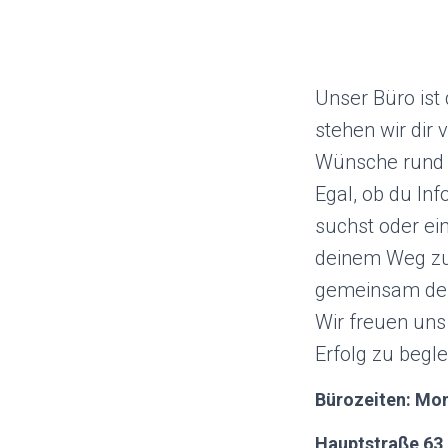
Unser Büro ist
stehen wir dir
Wünsche rund 
Egal, ob du In
suchst oder ei
deinem Weg zu
gemeinsam den
Wir freuen uns
Erfolg zu begle
Bürozeiten: Mon
Hauptstraße 63