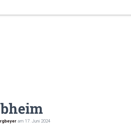
bheim
rgbeyer
am
17. Juni 2024