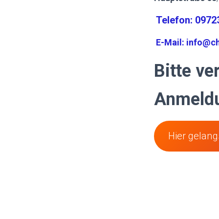
Telefon: 097
E-Mail: info@ch
Bitte ve
Anmeldu
Hier gelan