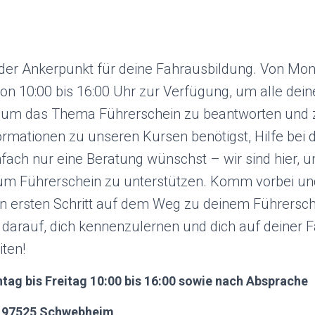
 der Ankerpunkt für deine Fahrausbildung. Von Mont
 von 10:00 bis 16:00 Uhr zur Verfügung, um alle dei
um das Thema Führerschein zu beantworten und z
formationen zu unseren Kursen benötigst, Hilfe be
nfach nur eine Beratung wünschst – wir sind hier, u
m Führerschein zu unterstützen. Komm vorbei un
 ersten Schritt auf dem Weg zu deinem Führersc
 darauf, dich kennenzulernen und dich auf deiner 
iten!
tag bis Freitag 10:00 bis 16:00 sowie nach Absprache
,
97525 Schwebheim